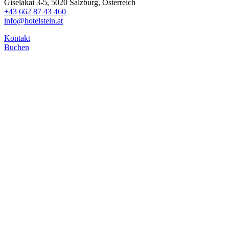
Giselakai 3-5, 5020 Salzburg, Österreich
+43 662 87 43 460
info@hotelstein.at
Kontakt
Buchen