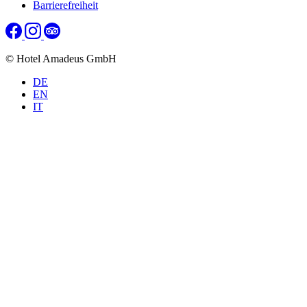
Barrierefreiheit
© Hotel Amadeus GmbH
DE
EN
IT