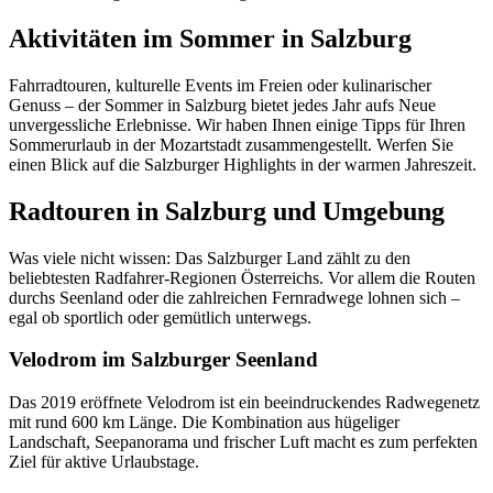
Aktivitäten im Sommer in Salzburg
Fahrradtouren, kulturelle Events im Freien oder kulinarischer
Genuss – der Sommer in Salzburg bietet jedes Jahr aufs Neue
unvergessliche Erlebnisse. Wir haben Ihnen einige Tipps für Ihren
Sommerurlaub in der Mozartstadt zusammengestellt. Werfen Sie
einen Blick auf die Salzburger Highlights in der warmen Jahreszeit.
Radtouren in Salzburg und Umgebung
Was viele nicht wissen: Das Salzburger Land zählt zu den
beliebtesten Radfahrer-Regionen Österreichs. Vor allem die Routen
durchs Seenland oder die zahlreichen Fernradwege lohnen sich –
egal ob sportlich oder gemütlich unterwegs.
Velodrom im Salzburger Seenland
Das 2019 eröffnete Velodrom ist ein beeindruckendes Radwegenetz
mit rund 600 km Länge. Die Kombination aus hügeliger
Landschaft, Seepanorama und frischer Luft macht es zum perfekten
Ziel für aktive Urlaubstage.