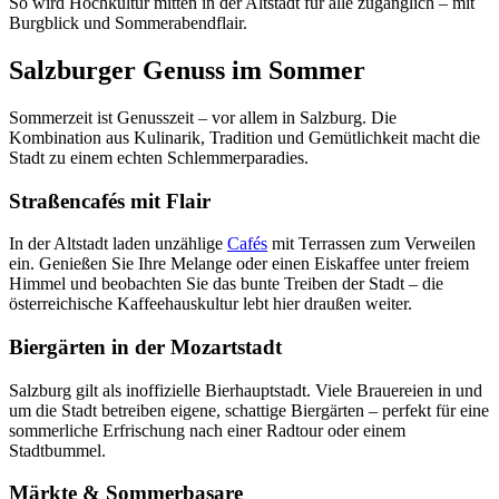
So wird Hochkultur mitten in der Altstadt für alle zugänglich – mit
Burgblick und Sommerabendflair.
Salzburger Genuss im Sommer
Sommerzeit ist Genusszeit – vor allem in Salzburg. Die
Kombination aus Kulinarik, Tradition und Gemütlichkeit macht die
Stadt zu einem echten Schlemmerparadies.
Straßencafés mit Flair
In der Altstadt laden unzählige
Cafés
mit Terrassen zum Verweilen
ein. Genießen Sie Ihre Melange oder einen Eiskaffee unter freiem
Himmel und beobachten Sie das bunte Treiben der Stadt – die
österreichische Kaffeehauskultur lebt hier draußen weiter.
Biergärten in der Mozartstadt
Salzburg gilt als inoffizielle Bierhauptstadt. Viele Brauereien in und
um die Stadt betreiben eigene, schattige Biergärten – perfekt für eine
sommerliche Erfrischung nach einer Radtour oder einem
Stadtbummel.
Märkte & Sommerbasare