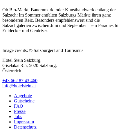
Ob Bio-Markt, Bauernmarkt oder Kunsthandwerk entlang der
Salzach: Im Sommer entfalten Salzburgs Märkte ihren ganz
besonderen Reiz. Besonders empfehlenswert sind die
Salzachgalerien zwischen Juni und September – ein Paradies für
Entdecker und Genießer.
Image credits: © SalzburgerLand Tourismus
Hotel Stein Salzburg,
Giselakai 3-5, 5020 Salzburg,
Österreich
+43 662 87 43 460
info@hotelstein.at
Angebote
Gutscheine
FAQ
Presse
Jobs
Impressum
Datenschutz